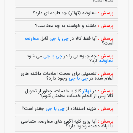
شده است؟
معاوضه (تهاتر) چه فایده ای دارد؟
داشته و خواسته به چه معناست؟
آیا فقط کالا در
چی با چی
قابل
معاوضه
است؟
چه چیزهایی را در
چی با چی
می شود
معاوضه
کرد؟
تضمینی برای صحت اطلاعات داشته های
اعلام شده در
چی با چی
وجود دارد؟
در
تهاتر
کالا با خدمات، چطور از تحویل
کالا پس از انجام خدمات مطمئن شوم؟
هزینه استفاده از
چی با چی
چقدر است؟
آیا برای کلیه آگهی های معاوضه، متقاضی
یا ارائه دهنده وجود دارد؟