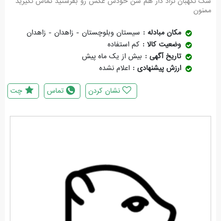
سگ نگهبان نژاد دار هم سن خودش عکس رو بفرستید تماس نگیرید
ممنون
مکان مبادله
سیستان وبلوچستان - زاهدان - زاهدان
وضعیت کالا
کم استفاده
تاریخ آگهی
بیش از یک ماه پیش
ارزش پیشنهادی
اعلام نشده
نشان کردن
تماس
چت