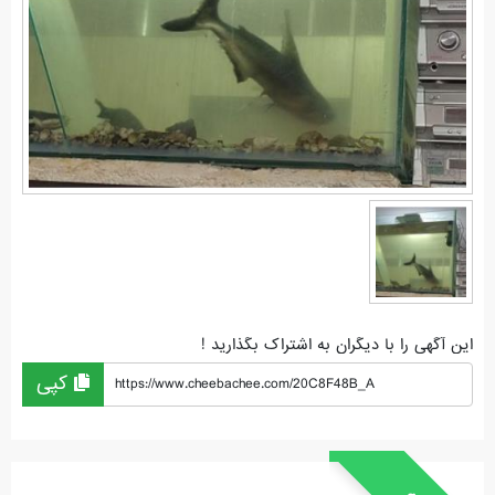
این آگهی را با دیگران به اشتراک بگذارید !
کپی
https://www.cheebachee.com/20C8F48B_A