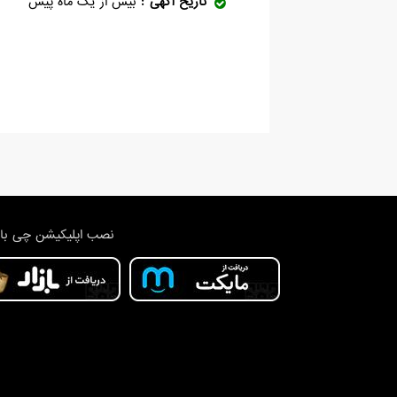
تاریخ آگهی
بیش از یک ماه پیش
نصب اپلیکیشن چی با