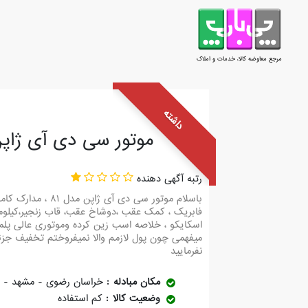
مرجع معاوضه کالا، خدمات و املاک
داشته
موتور سی دی آی ژاپن 
رتبه آگهی دهنده
اسکایکو ، خلاصه اسب زین کرده وموتوری عالی پلم
نفرمایید
مکان مبادله
خراسان رضوی - مشهد - ب
وضعیت کالا
کم استفاده