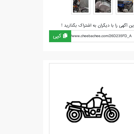
ین آگهی را با دیگران به اشتراک بگذارید !
کپی
https://www.cheebachee.com/26D235FD_A