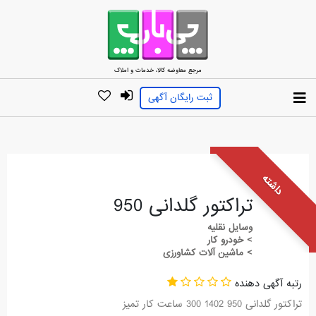
مرجع معاوضه کالا، خدمات و املاک
ثبت رایگان آگهی
داشته
تراکتور گلدانی 950
وسایل نقلیه
> خودرو کار
> ماشین آلات کشاورزی
رتبه آگهی دهنده
تراکتور گلدانی 950 1402 300 ساعت کار تمیز