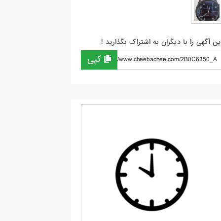
ین آگهی را با دیگران به اشتراک بگذارید !
کپی
https://www.cheebachee.com/2B0C6350_A