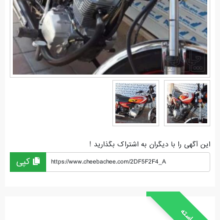
این آگهی را با دیگران به اشتراک بگذارید !
کپی
https://www.cheebachee.com/2DF5F2F4_A
خواسته