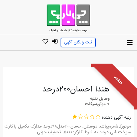
مرجع معاوضه کالا، خدمات و املاک
ثبت رایگان آگهی
داشته
هندا احسان۲۰۰درحد
وسایل نقلیه
> موتورسیکلت
رتبه آگهی دهنده
موتورکاشمرمیباشد دوستان.احسان۲۰۰مدل۹۸درحد مدارک تکمیل باکارت
سوخت فنی درحد به شرط کارکرد۱۵۰۰۰ تخفیف جزئی