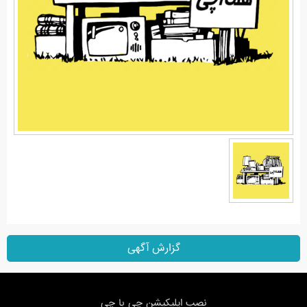
گزارش آگهی
نصب اپلیکیشن چی با چی