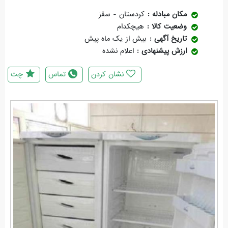
مکان مبادله
کردستان - سقز
وضعیت کالا
هیچکدام
تاریخ آگهی
بیش از یک ماه پیش
ارزش پیشنهادی
اعلام نشده
نشان کردن
تماس
چت