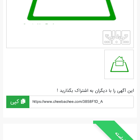
این آگهی را با دیگران به اشتراک بگذارید !
کپی
https://www.cheebachee.com/3858F1D_A
خواسته