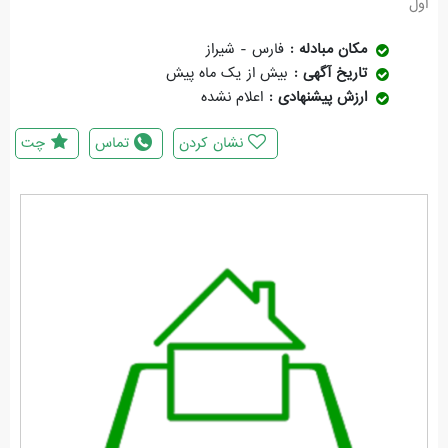
اول
مکان مبادله
فارس - شیراز
تاریخ آگهی
بیش از یک ماه پیش
ارزش پیشنهادی
اعلام نشده
نشان کردن
تماس
چت