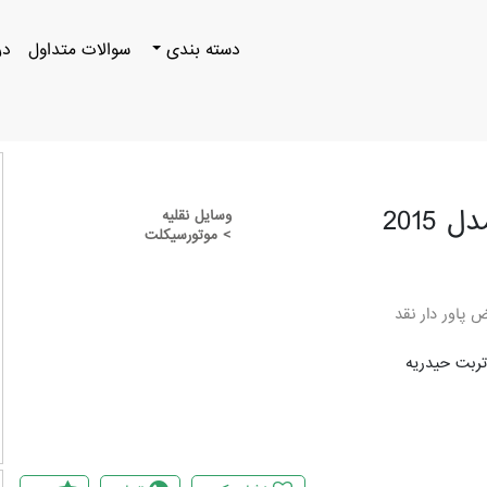
دسته بندی
سوالات متداول
در
وسایل نقلیه
> موتورسیکلت
 پاور دار نقد
ربت حیدریه