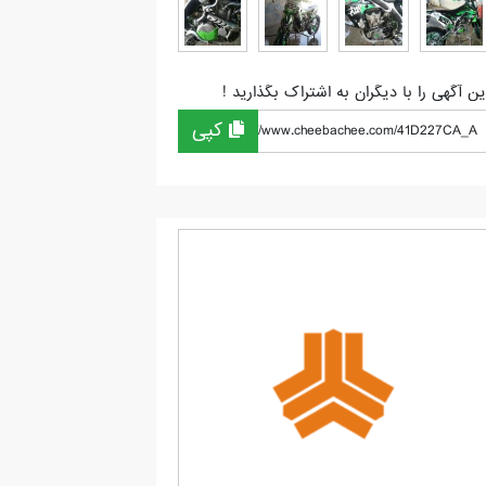
ین آگهی را با دیگران به اشتراک بگذارید !
کپی
https://www.cheebachee.com/41D227CA_A