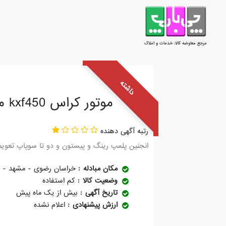
مرجع معاوضه کالا، خدمات و املاک
داشته
موتور کراس kxf450 مدل 2015
رتبه آگهی دهنده
انجنین پلمپ رینگ و پیستون و دو تا سوپاپ تعویض
مکان مبادله
خراسان رضوی - مشهد - ت
وضعیت کالا
کم استفاده
تاریخ آگهی
بیش از یک ماه پیش
ارزش پیشنهادی
اعلام نشده