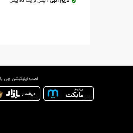
تاریخ آگهی
بیش از یک ماه پیش
نصب اپلیکیشن چی با