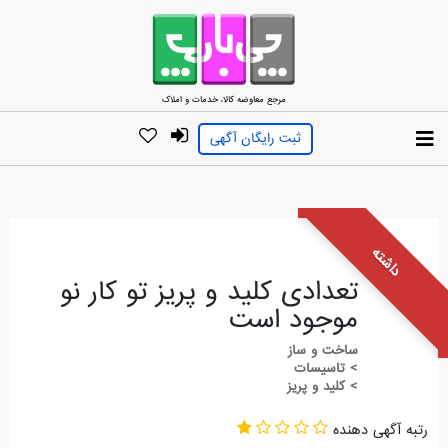
مرجع معاوضه کالا، خدمات و املاک
ثبت رایگان آگهی
داشته
تعدادی کلید و پریز تو کار نو
موجود است
ساخت و ساز
> تاسیسات
> کلید و پریز
رتبه آگهی دهنده