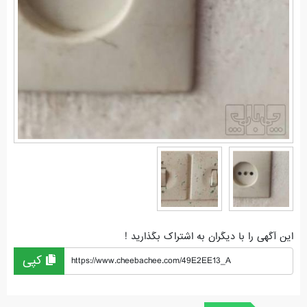
این آگهی را با دیگران به اشتراک بگذارید !
کپی
https://www.cheebachee.com/49E2EE13_A