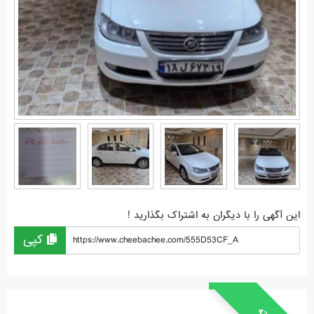
این آگهی را با دیگران به اشتراک بگذارید !
کپی
https://www.cheebachee.com/555D53CF_A