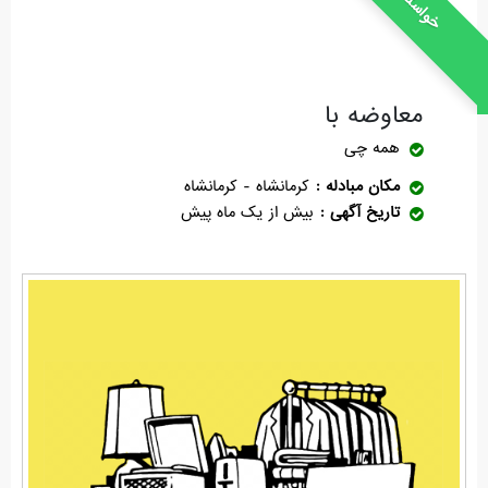
خواسته
معاوضه با
همه چی
مکان مبادله
کرمانشاه - کرمانشاه
تاریخ آگهی
بیش از یک ماه پیش