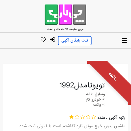
مرجع معاوضه کالا، خدمات و املاک
ثبت رایگان آگهی
داشته
تویوتامدل1992
وسایل نقلیه
> خودرو کار
> وانت
رتبه آگهی دهنده
ماشین بدون خرج موتور تازه گذاشتم است با قانونی ثبت شده