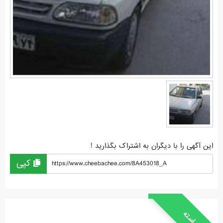
این آگهی را با دیگران به اشتراک بگذارید !
کپی
https://www.cheebachee.com/8A453018_A
خواسته