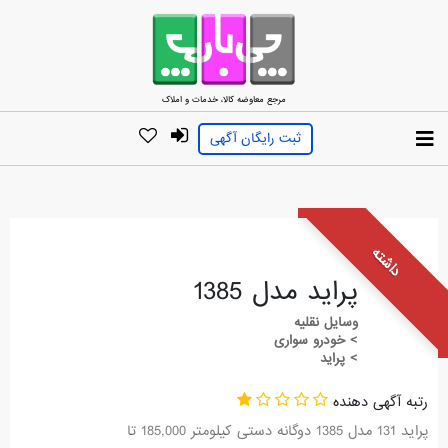
مرجع معاوضه کالا، خدمات و املاک
ثبت رایگان آگهی
داشته
پراید مدل 1385
وسایل نقلیه
> خودرو سواری
> پراید
رتبه آگهی دهنده
پراید 131 مدل 1385 دوگانه دستی کیلومتر 185,000 تا