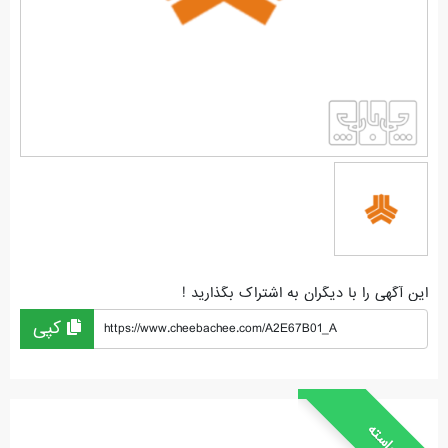
این آگهی را با دیگران به اشتراک بگذارید !
کپی
https://www.cheebachee.com/A2E67B01_A
خواسته