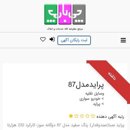
مرجع معاوضه کالا، خدمات و املاک
ثبت رایگان آگهی
داشته
پرایدمدل87
وسایل نقلیه
> خودرو سواری
> پراید
رتبه آگهی دهنده
پراید صبا(صندوقدار) رنگ سفید مدل 87 دوگانه سوز-کارکرد 232 هزارتا