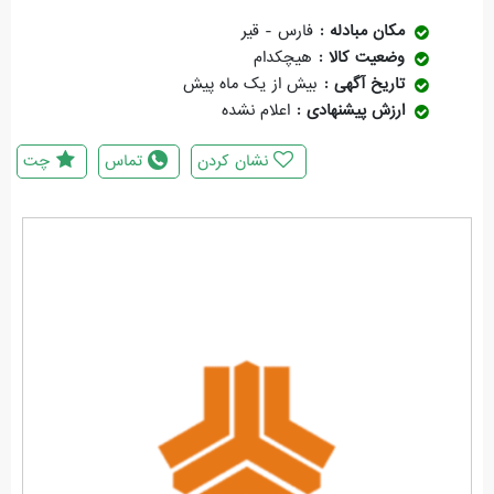
مکان مبادله
فارس - قیر
وضعیت کالا
هیچکدام
تاریخ آگهی
بیش از یک ماه پیش
ارزش پیشنهادی
اعلام نشده
نشان کردن
تماس
چت