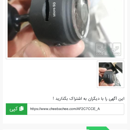
این آگهی را با دیگران به اشتراک بگذارید !
کپی
https://www.cheebachee.com/AF2C7CCE_A