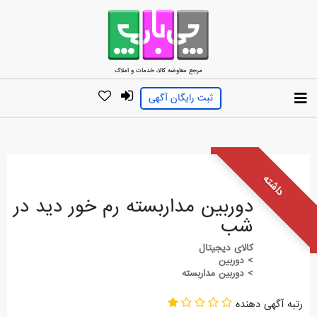
مرجع معاوضه کالا، خدمات و املاک
ثبت رایگان آگهی
داشته
دوربین مداربسته رم خور دید در
شب
کالای دیجیتال
> دوربین
> دوربین مداربسته
رتبه آگهی دهنده