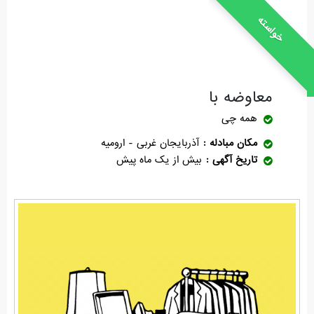
خواسته
معاوضه با
همه چی
مکان مبادله
آذربایجان غربی - ارومیه
تاریخ آگهی
بیش از یک ماه پیش