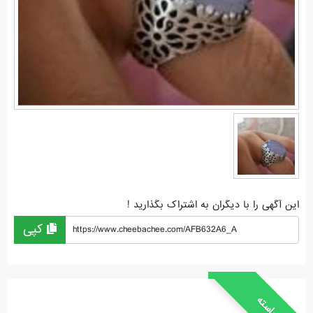
این آگهی را با دیگران به اشتراک بگذارید !
کپی
https://www.cheebachee.com/AFB632A6_A
خواسته