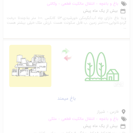
باغ و باغچه - انتقال مالکیت قطعی - وکالتی
بیش از یک ماه پیش
ویلا باغ دارای چاه آب.آبگرمکن خورشیدی.۳تا کانکس .۱۰۰ متر بنا.چندتا درخت
گردو.نانوایی.۱۰۰۰متر زمین .ب قابل سکونت هست .ارزش ملک خیلی بیشتر هست
...
باغ میمند
فارس - شیراز
باغ و باغچه - انتقال مالکیت قطعی - ملکی
بیش از یک ماه پیش