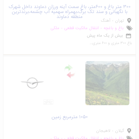
۳۰۰ متر باغ و ۶۰۰متر، باغ سمت آینه ورزان دماوند داخل شهرک
با نگهبانی و سند تک برگ،بهمراه سهمیه اب چشمه،برندترین
منطقه دماوند
تهران - آهنگ
باغ و باغچه - انتقال مالکیت قطعی - ملکی
بیش از یک ماه پیش
باغ ۳۰۰ متری و ۶۰۰ متری...
۱۰۵۰ مترمربع زمین
گیلان - لاهیجان
باغ و باغچه - انتقال مالکیت قطعی - ملکی