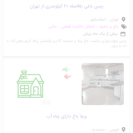
زمین باغی بافاصله ۲۰ کیلومتری از تهران
تهران - اسلامشهر
باغ و باغچه - انتقال مالکیت قطعی - ملکی
بیش از یک ماه پیش
زمین چهاردیواری مناسب باغ ویلا و سرمایه گذاری لوکیشن رباط کریم وهن آباد با
اب و برق...
ویلا باغ دارای چاه آب
قزوین - محمدیه