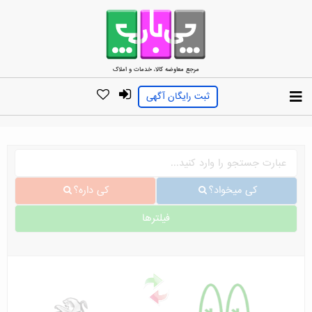
مرجع معاوضه کالا، خدمات و املاک
ثبت رایگان آگهی
کی میخواد؟
کی داره؟
فیلترها