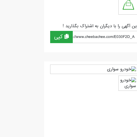
ین آگهی را با دیگران به اشتراک بگذارید !
کپی
https://www.cheebachee.com/E030F2D_A