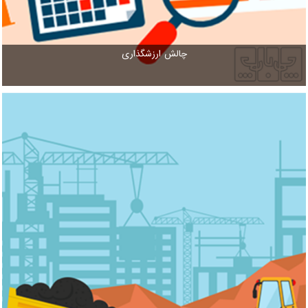
چالش ارزشگذاری