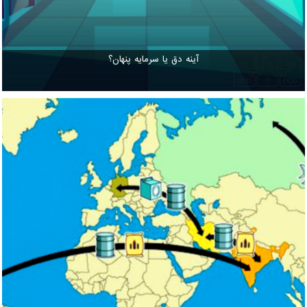
آینه دق یا سرمایه پنهان؟