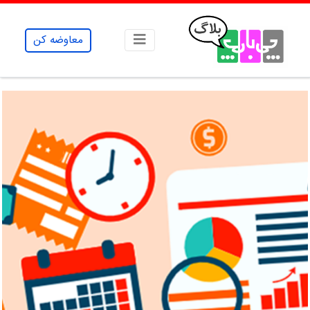
معاوضه کن