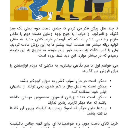
تا چند سال پیش فکر می کردم که جنس
دست دوم
یعنی یک چیز
کثیف و نامرغوب و خراب! یه هیچ وجه وسایل
دست دوم
را داخل
منزلم راه نمی دادم. اما کم کم فهمیدم خرید کالای جدید به معنی
تولید
زباله
بیشتر هم هست. البته بیشتر ما به این روش عادت کردیم.
ولی با کمی دقت به محیط دور و بر خودم به تدریج به این نتیجه
رسیدم که در بیشتر موارد، این دید غلط بوده است.
می خواهم اول با هم نگاهی بیندازیم به دلایلی که مردم لوازمشان را
برای فروش می گذارند:
ممکن است در حال
اسباب کشی
به منزلی کوچکتر باشند
ممکن است به دلیل چاق یا لاغر شدن، نمی توانند از لباسهای
قبلی خود استفاده کنند
ممکن است تعداد زیادی لباسهای مخصوص مهمانی داشته
باشند که حالا دیگر کاربرد زیادی ندارند
و دها دلیل دیگر که اصولا ربطی به کیفیت پایین آن کالاها
نداشته باشد.
خرید کالای دست دوم، راه هوشمندانه ای برای تهیه اجناس باکیفیت