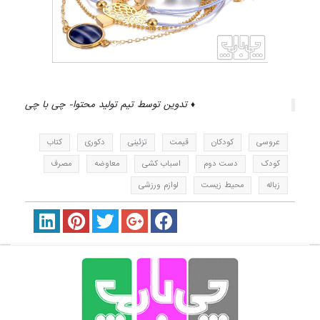
♦ تدوین توسط تیم تولید محتوا- چی با چی
عروسی
کودکان
قیمت
تزئینی
دکوری
کتاب
کودک
دست دوم
اسباب کشی
معاوضه
مصرف
زباله
محیط زیست
لوازم ورزشی