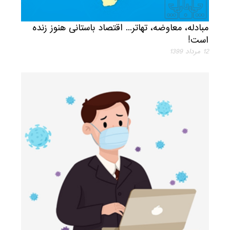
مبادله، معاوضه، تهاتر... اقتصاد باستانی هنوز زنده
است!
12 مرداد 1399