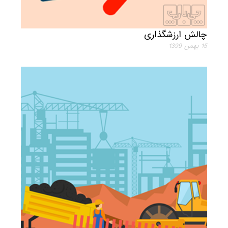
چالش ارزشگذاری
15 بهمن 1399