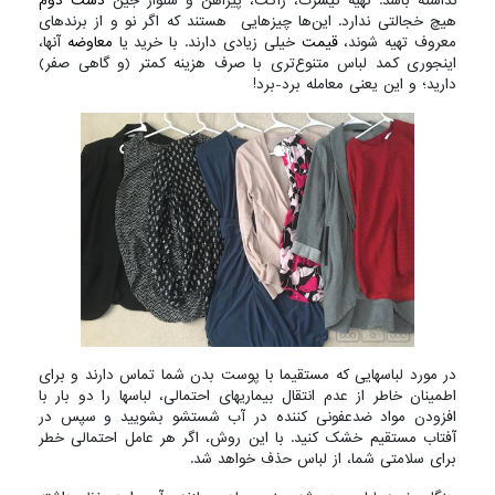
نداشته باشد. تهیه تیشرت، ژاکت، پیراهن و شلوار جین
دست دوم
هیچ خجالتی ندارد. این‌ها چیزهایی هستند که اگر نو و از برندهای
معروف تهیه شوند،
قیمت
خیلی زیادی دارند. با خرید یا
معاوضه
آنها،
اینجوری کمد لباس متنوع‌تری با صرف هزینه کمتر (و گاهی صفر)
دارید؛ و این یعنی معامله برد-برد
!
در مورد لباسهایی که مستقیما با پوست بدن شما تماس دارند و برای
اطمینان خاطر از عدم انتقال بیماریهای احتمالی، لباسها را دو بار با
افزودن مواد ضدعفونی کننده در آب شستشو بشویید و سپس در
آفتاب مستقیم خشک کنید. با این روش، اگر هر عامل احتمالی خطر
برای سلامتی شما، از لباس حذف خواهد شد.