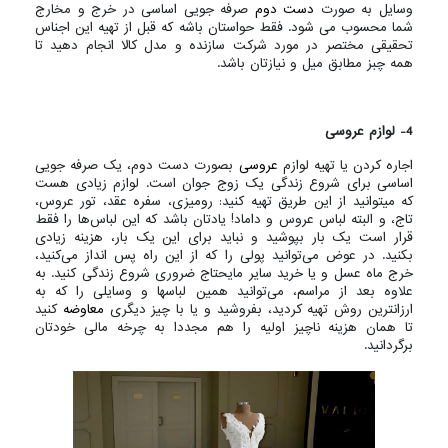
وسایل به صورت
دست دوم
صرفه جویی اساسی در خرج و مخارج
شما محسوب می شود. فقط حواستان باشه که قبل از تهیه این اجناس
تحقیقی مختصر در مورد شرکت سازنده و مدل کالا انجام دهید تا
همه چبز مطابق میل و نیازتان باشد.
4- لوازم عروسی
اجاره کردن یا تهیه لوازم
عروسی
بصورت دست دوم، یک صرفه جویی
اساسی برای شروع زندگی یک زوج جوان است. لوازم زیادی هست
که میتوانید از این طریق تهیه کنید: رومیزی، سفره عقد، تور عروس،
تاج، و البته لباس‌ عروس و داماد! یادتان باشد که این لباس‌ها را فقط
قرار است یک بار بپوشید و نباید برای این یک بار، هزینه زیادی
بکنید. در عوض می‌توانید پولی را که از این راه پس انداز می‌کنید،
خرج ماه عسل و یا خرید سایر مایحتاج ضروری شروع زندگی کنید. به
علاوه بعد از مراسم، می‌توانید همین لباسها و وسایلی را که به
ارزانترین روش تهیه کردید، بفروشید و یا با چیز دیگری
معاوضه
کنید
تا همان هزینه ناچیز اولیه را هم مجددا به چرخه مالی خودتان
برگردانید.