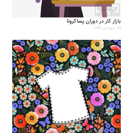
بازار کار در دوران پساکرونا
29 فروردين 1399