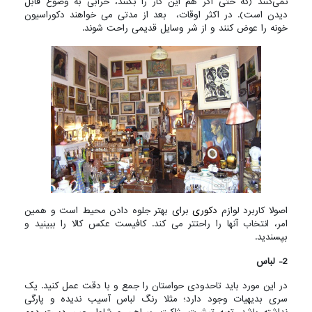
نمی‌کنند (که حتی اگر هم این کار را بکنند، خرابی به وضوع قابل
دیدن است). در اکثر اوقات، بعد از مدتی می خواهند دکوراسیون
خونه را عوض کنند و از شر وسایل قدیمی راحت شوند.
اصولا کاربرد لوازم
دکوری
برای بهتر جلوه دادن محیط است و همین
امر، انتخاب آنها را راحتتر می کند. کافیست عکس کالا را ببینید و
بپسندید.
2- لباس
در این مورد باید تاحدودی حواستان را جمع و با دقت عمل کنید. یک
سری بدیهیات وجود دارد؛ مثلا رنگ لباس آسیب ندیده و پارگی