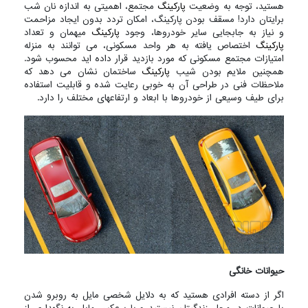
هستید، توجه به وضعیت
پارکینگ
مجتمع، اهمیتی به اندازه نان شب
برایتان دارد! مسقف بودن پارکینگ، امکان تردد بدون ایجاد مزاحمت
و نیاز به جابجایی سایر خودروها، وجود
پارکینگ
میهمان و تعداد
پارکینگ
اختصاص یافته به هر واحد مسکونی، می توانند به منزله
امتیازات مجتمع مسکونی که مورد بازدید قرار داده اید محسوب شود.
همچنین ملایم بودن شیب
پارکینگ
ساختمان نشان می دهد که
ملاحظات فنی در طراحی آن به خوبی رعایت شده و قابلیت استفاده
برای طیف وسیعی از خودروها با ابعاد و ارتفاعهای مختلف را دارد.
حیوانات خانگی
اگر از دسته افرادی هستید که به دلایل شخصی مایل به روبرو شدن