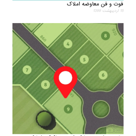
فوت و فن معاوضه املاک
15 ارديبهشت 1399