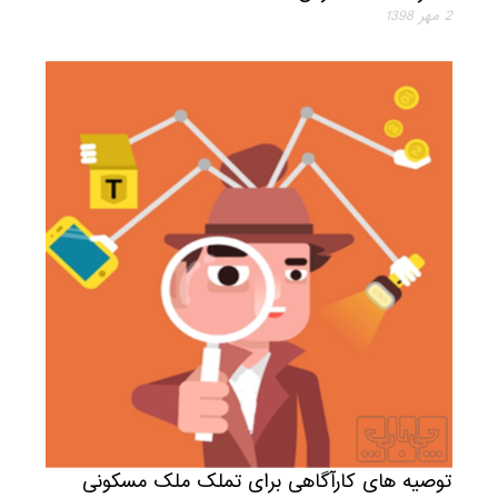
2 مهر 1398
توصیه های کارآگاهی برای تملک ملک مسکونی