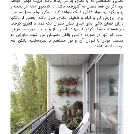
فضایی اختصاصی که با فضای باز در ارتباط باشد مزیت مهمی خواهد
بود. اگر ین فضا متصل به
آشپزخانه
باشد، به کدبانوی خانه در پخت و
پز و نگهداری مواد غذایی کمک خواهد کرد و مکی تواند محل مناسبی
برای پرورش گل و گیاه و تلطیف فضای منزل باشد. بعضی از بالکنها
دارای فضای کافی برای ایفای نقض بعنوان یک کمد یا
انباری
کوچک
نیز هستند. خشک کردن لباسها در فضای باز و زیر نور خورشید، مزیتی
است که تنها در صورت داشتن
بالکن
نصیبتان می شود. بنابراین به
مسقف بودن یا نبودن آن و نور مستقیم یا غیرمستقیم
بالکن
هم
توجه داشته باشید.