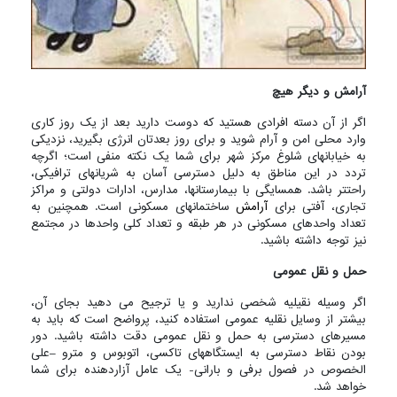
آرامش و دیگر هیچ
اگر از آن دسته افرادی هستید که دوست دارید بعد از یک روز کاری
وارد محلی امن و آرام شوید و برای روز بعدتان انرژی بگیرید، نزدیکی
به خیابانهای شلوغ مرکز شهر برای شما یک نکته منفی است؛ اگرچه
تردد در این مناطق به دلیل دسترسی آسان به شریانهای ترافیکی،
راحتتر باشد. همسایگی با بیمارستانها، مدارس، ادارات دولتی و مراکز
تجاری، آفتی برای
آرامش
ساختمانهای مسکونی است. همچنین به
تعداد واحدهای مسکونی در هر طبقه و تعداد کلی واحدها در مجتمع
نیز توجه داشته باشید.
حمل و نقل عمومی
اگر وسیله نقیلیه شخصی ندارید و یا ترجیح می دهید بجای آن،
بیشتر از وسایل نقلیه عمومی استفاده کنید، پرواضح است که باید به
مسیرهای دسترسی به حمل و نقل عمومی دقت داشته باشید. دور
بودن نقاط دسترسی به ایستگاههای تاکسی، اتوبوس و مترو –علی
الخصوص در فصول برفی و بارانی- یک عامل آزاردهنده برای شما
خواهد شد.