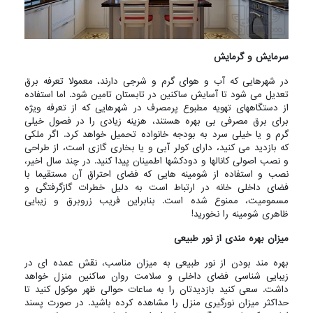
سرمایش و گرمایش
در شهرهایی که آب و هوای گرم و شرجی دارند، معمولا تعرفه برق
تعدیل می شود تا آسایش ساکنین در تابستان تامین شود. اما استفاده
از دستگاههای تهویه مطبوع پرمصرف در شهرهایی که از تعرفه ویژه
برای برق مصرفی بی بهره هستند، هزینه زیادی را در فصول خیلی
گرم و یا خیلی سرد به بودجه خانواده تحمیل خواهد کرد. اگر ملکی
که بازدید می کنید، دارای کولر آبی و یا بخاری گازی است، از طراحی
و نصب اصولی کانالها و دودکشها اطمینان پیدا کنید. در چند سال اخیر،
نصب و استفاده از شومینه هایی که فضای احتراق آن مستقیما با
فضای داخلی خانه در ارتباط است به دلیل خطرات گازگرفتگی و
مسمومیت، ممنوع شده است. بنابراین فریب زروبرق و زیبایی
ظاهری شومینه را نخورید!
میزان بهره مندی از نور طبیعی
بهره مند بودن از نور طبیعی به میزان مناسب، نقش عمده ای در
زیبایی شناسی فضای داخلی و سلامت روان ساکنین منزل خواهد
داشت. سعی کنید بازدیدتان را به ساعات حوالی ظهر موکول کنید تا
حداکثر میزان نورگیری منزل را مشاهده کرده باشید. در صورت پسند