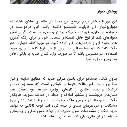
پوشش دیوار
این روزها بیشتر مردم ترجیح می دهند در خانه ای ساکن باشند که
دیوارپوشهای آن قابلیت شستشو داشته باشد. این درخواست در
خانواده ای دارای فرزندان کوچک بیشتر و جدی تر است. اگر پوشش
دیوارهای شما از نوع قابل شستشو نیست، خود را برای رنگ آمیزی
های دوره ای و دردسرهای آن آماده کنید. در مورد کاغذ دیواری هم
دقت کنید که ترجیحا حداقل یک رول از هر طرح کاغذ دیواری مورد
استفاده، در دسترس باشد تا در صورت وارد شدن ضربه یا پارگی، قادر
به ترمیم محل باشید.
بدون شک، جستجو برای یافتن منزلی جدید که مطابق سلیقه و نیاز
ساکنین باشد، امر طاقت فرسا و طولانی است که مستلزم تحمل
ترافیک و عقب ماندن از کارهای روزمره خواهد بود. هرگز اسیر
فشارهای فروشنده و مشاور املاک و عجله در معامله نشوید. هرچقدر
دقت و حوصله در بررسی
ملک
جدیدتان به خرج دهید، عدم بروز
مشکلات و دردسرهای بعدی را بیمه کرده اید. توجه ناکافی به قواعد
خرید
ملک
و مشخصات منزل جدید، می تواند حس منفی و پشیمانی
همراه با زیان مالی برای شما به دنبال داشته باشد.