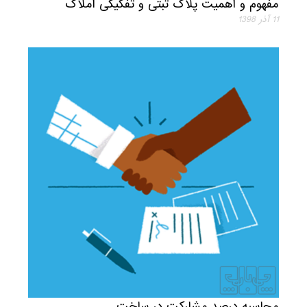
مفهوم و اهمیت پلاک ثبتی و تفکیکی املاک
11 آذر 1398
محاسبه درصد مشارکت در ساخت