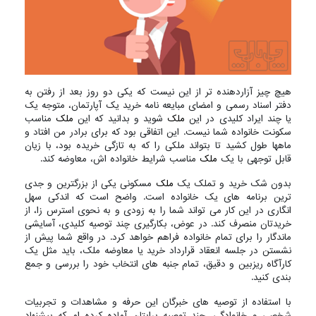
هیچ چیز آزاردهنده تر از این نیست که یکی دو روز بعد از رفتن به
دفتر اسناد رسمی و امضای مبایعه نامه خرید یک آپارتمان، متوجه یک
یا چند ایراد کلیدی در این
ملک
شوید و بدانید که این
ملک
مناسب
سکونت خانواده شما نیست. این اتفاقی بود که برای برادر من افتاد و
ماهها طول کشید تا بتواند ملکی را که به تازگی خریده بود، با زیان
قابل توجهی با یک
ملک
مناسب شرایط خانواده اش، معاوضه کند.
بدون شک خرید و تملک یک
ملک
مسکونی یکی از بزرگترین و جدی
ترین برنامه های یک خانواده است. واضح است که اندکی سهل
انگاری در این کار می تواند شما را به زودی و به نحوی استرس زا، از
خریدتان منصرف کند. در عوض، بکارگیری چند توصیه کلیدی، آسایشی
ماندگار را برای تمام خانواده فراهم خواهد کرد. در واقع شما پیش از
نشستن در جلسه انعقاد قرارداد خرید یا معاوضه ملک، باید مثل یک
کارآگاه ریزبین و دقیق، تمام جنبه های انتخاب خود را بررسی و جمع
بندی کنید.
با استفاده از توصیه های خبرگان این حرفه و مشاهدات و تجربیات
شخصی و خانوادگی، چند توصیه برایتان آماده کرده ام که پیشنهاد